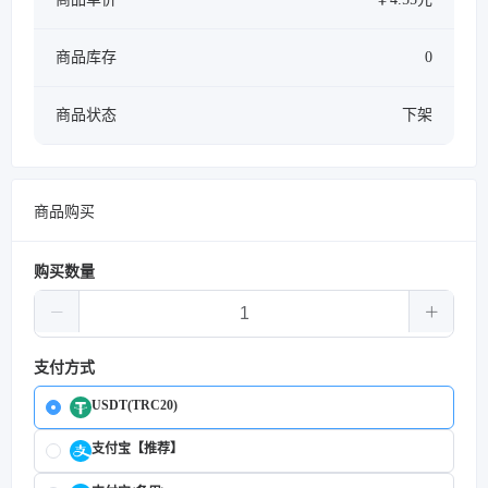
商品库存
0
商品状态
下架
商品购买
购买数量
支付方式
USDT(TRC20)
支付宝【推荐】