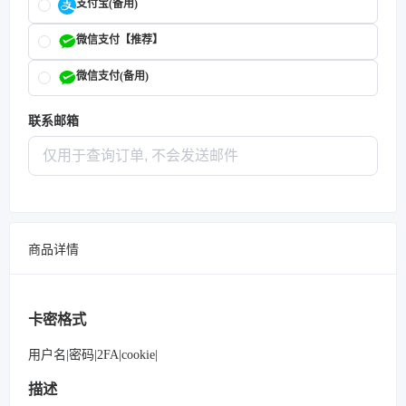
支付宝(备用)
微信支付【推荐】
微信支付(备用)
联系邮箱
商品详情
卡密格式
用户名|密码|2FA|cookie|
描述