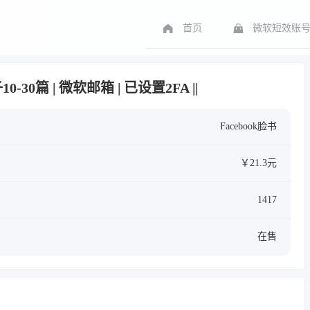
首页
微软短效账
10-30篇 | 微软邮箱 | 已设置2FA ||
Facebook脸书
￥21.3元
1417
在售