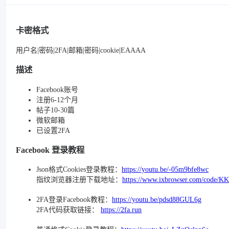
卡密格式
用户名|密码|2FA|邮箱|密码|cookie|EAAAA
描述
Facebook账号
注册6-12个月
帖子10-30篇
微软邮箱
已设置2FA
Facebook 登录教程
Json格式Cookies登录教程：
https://youtu.be/-05m9bfe8wc
指纹浏览器注册下载地址：
https://www.ixbrowser.com/code/K
2FA登录Facebook教程：
https://youtu.be/pdsd88GUL6g
2FA代码获取链接：
https://2fa.run