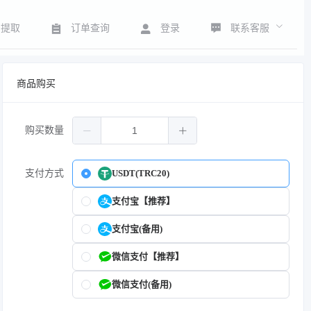
联系客服
号提取
订单查询
登录
商品购买
购买数量
支付方式
USDT(TRC20)
支付宝【推荐】
支付宝(备用)
微信支付【推荐】
微信支付(备用)