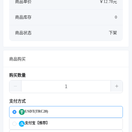
商品单价
￥12.78元
商品库存
0
商品状态
下架
商品购买
购买数量
支付方式
USDT(TRC20)
支付宝【推荐】