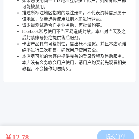
如果您使用同一个IP地址登录多个帐户，则所有帐户都
可能被禁用。
描述所标注地区指的的是注册IP，不代表资料信息属于
该地区，尽量选择使用注册地IP进行登录。
请少量测试适合自身业务后，再批量购买。
Facebook账号使用不当容易造成封禁，本店对当天及之
后封禁账号拒绝提供售后服务。
卡密产品具有可复制性，售出概不退货。并且本店承诺
绝不进行二次销售，确保用户使用安全。
本店尽可能的为客户提供完善的登录教程及售后服务。
本店没有义务教会用户使用，请用户购买前先观看相关
教程，不会操作切勿购买。
￥12.78
提交订单