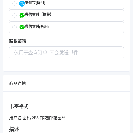
支付宝(备用)
微信支付【推荐】
微信支付(备用)
联系邮箱
商品详情
卡密格式
用户名|密码|2FA|邮箱|邮箱密码
描述