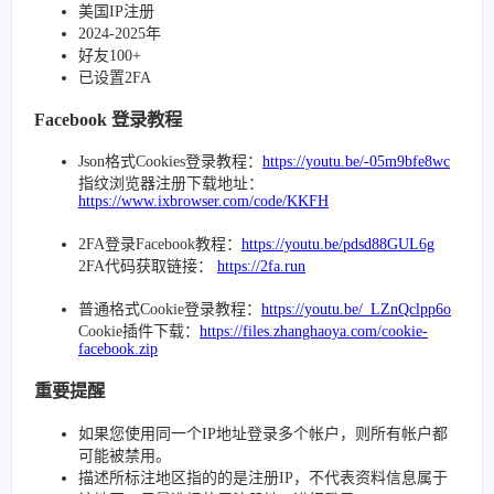
美国IP注册
2024-2025年
好友100+
已设置2FA
Facebook 登录教程
Json格式Cookies登录教程：
https://youtu.be/-05m9bfe8wc
指纹浏览器注册下载地址：
https://www.ixbrowser.com/code/KKFH
2FA登录Facebook教程：
https://youtu.be/pdsd88GUL6g
2FA代码获取链接：
https://2fa.run
普通格式Cookie登录教程：
https://youtu.be/_LZnQclpp6o
Cookie插件下载：
https://files.zhanghaoya.com/cookie-
facebook.zip
重要提醒
如果您使用同一个IP地址登录多个帐户，则所有帐户都
可能被禁用。
描述所标注地区指的的是注册IP，不代表资料信息属于