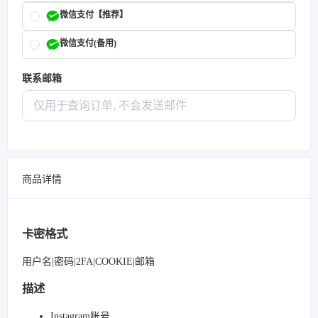
微信支付【推荐】
微信支付(备用)
联系邮箱
商品详情
卡密格式
用户名|密码|2FA|COOKIE|邮箱
描述
Instagram账号