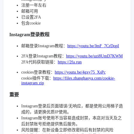
注册一年左右
邮箱可用
已设置2FA
包含cookie
Instagram登录教程
邮箱登录Instagram教程：
https://youtu.be/JmF_7CrDopI
2FA登录Instagram教程：
https://youtu.be/uzi8UmD7KWM
2FA代码获取链接：
https://2fa.run
cookies登录教程：
https://youtu.be/4gxy75_XsPc
cookie插件下载：
https://files.zhanghaoya.com/cookie-
instagram.zip
重要
Instagram登录后页面错误/无响应，都是使用公用梯子造
成的，请更换优质IP使用。
Instagram账号使用不当容易造成封禁，本店对当天及之
后封禁账号拒绝提供售后服务。
风险提醒：在新设备立即修改密码后有封禁的风险