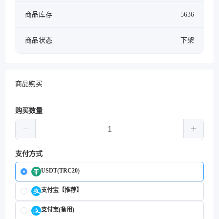
商品库存
5636
商品状态
下架
商品购买
购买数量
支付方式
USDT(TRC20)
支付宝【推荐】
支付宝(备用)