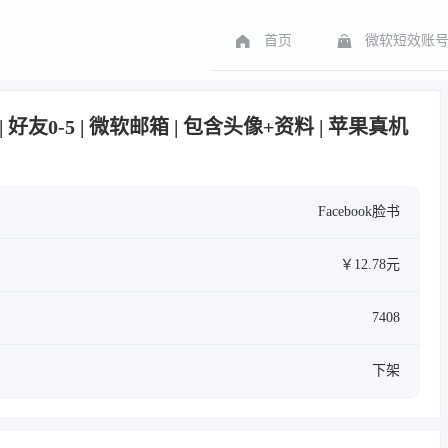
首页
微软短效账
26年 | 好友0-5 | 微软邮箱 | 包含头像+资料 | 苹果真机
Facebook脸书
￥12.78元
7408
下架