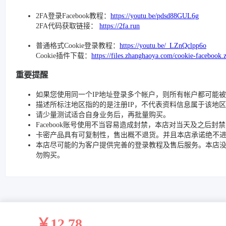
2FA登录Facebook教程：
https://youtu.be/pdsd88GUL6g
2FA代码获取链接：
https://2fa.run
普通格式Cookie登录教程：
https://youtu.be/_LZnQclpp6o
Cookie插件下载：
https://files.zhanghaoya.com/cookie-facebook.
重要提醒
如果您使用同一个IP地址登录多个帐户，则所有帐户都可能
描述所标注地区指的的是注册IP，不代表资料信息属于该地区
请少量测试适合自身业务后，再批量购买。
Facebook账号使用不当容易造成封禁，本店对当天及之后
卡密产品具有可复制性，售出概不退货。并且本店承诺绝不
本店尽可能的为客户提供完善的登录教程及售后服务。本店
勿购买。
￥12.78