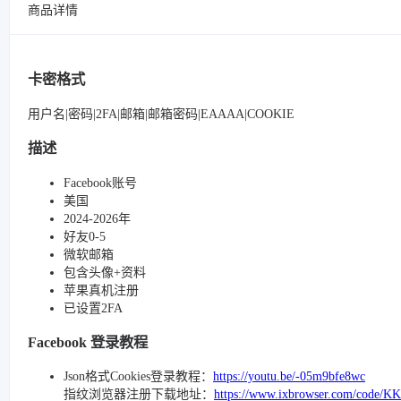
商品详情
卡密格式
用户名|密码|2FA|邮箱|邮箱密码|EAAAA|COOKIE
描述
Facebook账号
美国
2024-2026年
好友0-5
微软邮箱
包含头像+资料
苹果真机注册
已设置2FA
Facebook 登录教程
Json格式Cookies登录教程：
https://youtu.be/-05m9bfe8wc
指纹浏览器注册下载地址：
https://www.ixbrowser.com/code/K