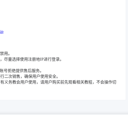
zip
被禁用。
，尽量选择使用注册地IP进行登录。
封禁账号拒绝提供售后服务。
进行二次销售，确保用户使用安全。
没有义务教会用户使用，请用户购买前先观看相关教程，不会操作切