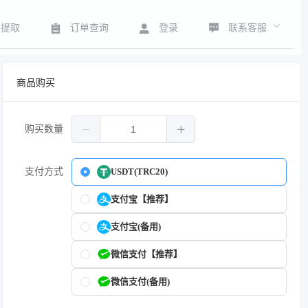
联系客服
号提取
订单查询
登录
商品购买
购买数量
支付方式
USDT(TRC20)
支付宝【推荐】
支付宝(备用)
微信支付【推荐】
微信支付(备用)