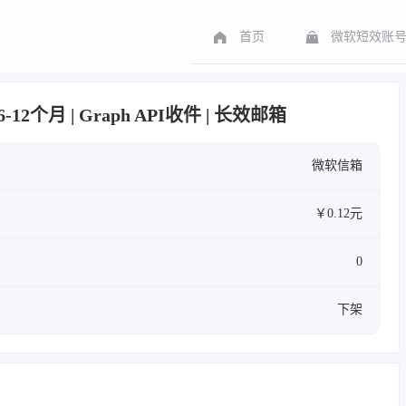
首页
微软短效账
6-12个月 | Graph API收件 | 长效邮箱
微软信箱
￥0.12元
0
下架