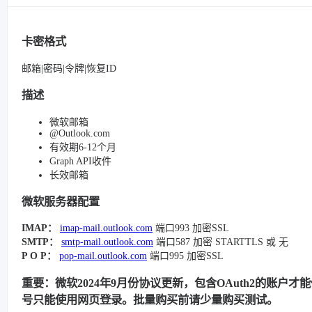
卡密格式
邮箱|密码|令牌|恢复ID
描述
微软邮箱
@Outlook.com
有效期6-12个月
Graph API收件
长效邮箱
微软服务器配置
IMAP：
imap-mail.outlook.com
端口993 加密SSL
SMTP：
smtp-mail.outlook.com
端口587 加密 STARTTLS 或 无
P O P：
pop-mail.outlook.com
端口995 加密SSL
重要：微软2024年9月份协议更新，包含OAuth2的账户才
号只能使用网页登录。批量购买前请少量购买测试。