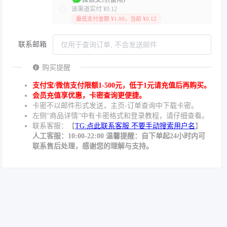
该渠道实付 ¥0.12
最低支付金额 ¥1.00，当前 ¥0.12
联系邮箱
购买提醒
支付宝/微信支付限额1-500元，低于1元请充值后再购买。
会员充值享优惠，卡密查询更便捷。
卡密不以邮件形式发送，主页-订单查询中下载卡密。
左侧“商品详情”中有卡密格式和登录教程，请仔细查看。
联系客服：【
TG:点此联系客服 不要手动搜索用户名
】
人工客服：10:00-22:00 温馨提醒：自下单起24小时内可
联系售后处理，感谢您的理解与支持。