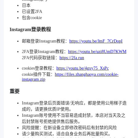
日本
已设置2FA
包含cookie
Instagram登录教程
邮箱登录Instagram教程：
https://youtu.be/JmF_7CrDopI
2FA登录Instagram教程：
https://youtu.be/uzi8UmD7KWM
2FA代码获取链接：
https://2fa.run
cookies登录教程：
https://youtu.be/4gxy75_XsPc
cookie插件下载：
https://files.zhanghaoya.com/cookie-
instagram.zip
重要
Instagram登录后页面错误/无响应，都是使用公用梯子造
成的，请更换优质IP使用。
Instagram账号使用不当容易造成封禁，本店对当天及之
后封禁账号拒绝提供售后服务。
风险提醒：在新设备立即修改密码后有封禁的风险
请少量购买测试，适合自身业务后再批量购买。