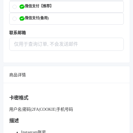
微信支付【推荐】
微信支付(备用)
联系邮箱
商品详情
卡密格式
用户名|密码|2FA|COOKIE|手机号码
描述
Instagram账号