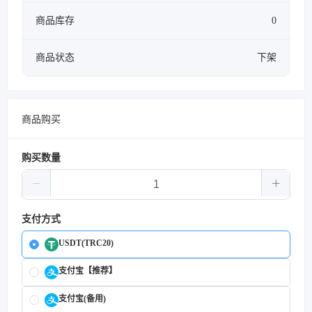
商品库存
0
商品状态
下架
商品购买
购买数量
支付方式
USDT(TRC20)
支付宝【推荐】
支付宝(备用)