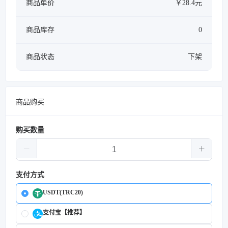
商品单价
￥28.4元
商品库存
0
商品状态
下架
商品购买
购买数量
支付方式
USDT(TRC20)
支付宝【推荐】