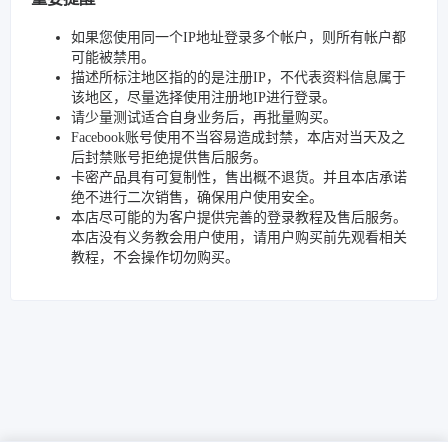
如果您使用同一个IP地址登录多个帐户，则所有帐户都
可能被禁用。
描述所标注地区指的的是注册IP，不代表资料信息属于
该地区，尽量选择使用注册地IP进行登录。
请少量测试适合自身业务后，再批量购买。
Facebook账号使用不当容易造成封禁，本店对当天及之
后封禁账号拒绝提供售后服务。
卡密产品具有可复制性，售出概不退货。并且本店承诺
绝不进行二次销售，确保用户使用安全。
本店尽可能的为客户提供完善的登录教程及售后服务。
本店没有义务教会用户使用，请用户购买前先观看相关
教程，不会操作切勿购买。