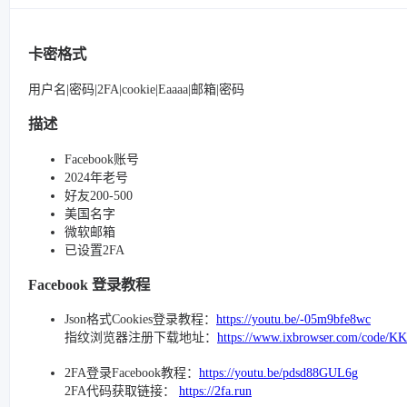
卡密格式
用户名|密码|2FA|cookie|Eaaaa|邮箱|密码
描述
Facebook账号
2024年老号
好友200-500
美国名字
微软邮箱
已设置2FA
Facebook 登录教程
Json格式Cookies登录教程：
https://youtu.be/-05m9bfe8wc
指纹浏览器注册下载地址：
https://www.ixbrowser.com/code/K
2FA登录Facebook教程：
https://youtu.be/pdsd88GUL6g
2FA代码获取链接：
https://2fa.run