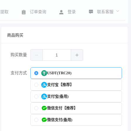
联系客服
号提取
订单查询
登录
商品购买
购买数量
支付方式
USDT(TRC20)
支付宝【推荐】
支付宝(备用)
微信支付【推荐】
微信支付(备用)