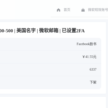
首页
微软短效账
200-500 | 美国名字 | 微软邮箱 | 已设置2FA
Facebook脸书
￥41.55元
6337
下架