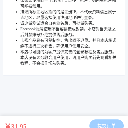
如果您使用同一个IP地址登录多个帐户，则所有帐户都
可能被禁用。
描述所标注地区指的的是注册IP，不代表资料信息属于
该地区，尽量选择使用注册地IP进行登录。
请少量测试适合自身业务后，再批量购买。
Facebook账号使用不当容易造成封禁，本店对当天及之
后封禁账号拒绝提供售后服务。
卡密产品具有可复制性，售出概不退货。并且本店承诺
绝不进行二次销售，确保用户使用安全。
本店尽可能的为客户提供完善的登录教程及售后服务。
本店没有义务教会用户使用，请用户购买前先观看相关
教程，不会操作切勿购买。
￥31.95
提交订单