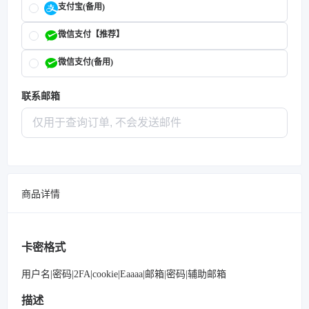
支付宝(备用)
微信支付【推荐】
微信支付(备用)
联系邮箱
商品详情
卡密格式
用户名|密码|2FA|cookie|Eaaaa|邮箱|密码|辅助邮箱
描述