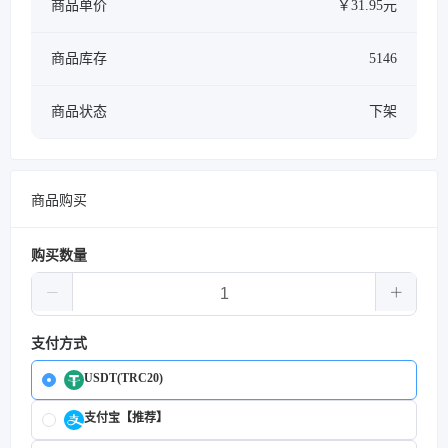
商品单价
￥31.95元
商品库存
5146
商品状态
下架
商品购买
购买数量
支付方式
USDT(TRC20)
支付宝【推荐】