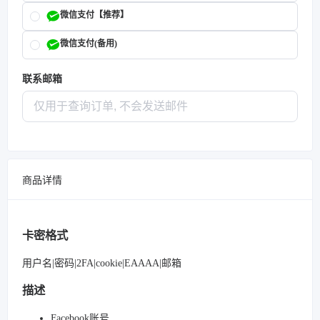
微信支付【推荐】
微信支付(备用)
联系邮箱
商品详情
卡密格式
用户名|密码|2FA|cookie|EAAAA|邮箱
描述
Facebook账号