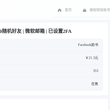
首页
微软短效账
 0-500随机好友 | 微软邮箱 | 已设置2FA
Facebook脸书
￥21.3元
353
在售