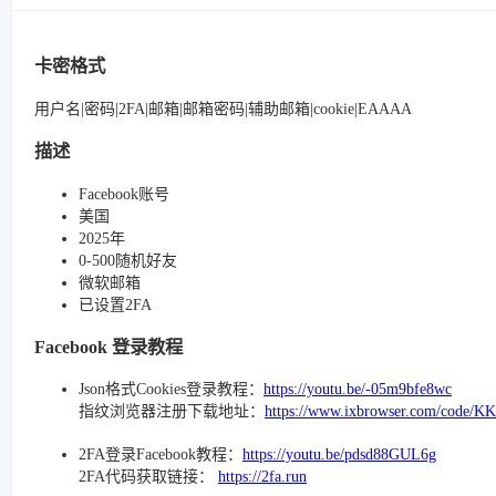
卡密格式
用户名|密码|2FA|邮箱|邮箱密码|辅助邮箱|cookie|EAAAA
描述
Facebook账号
美国
2025年
0-500随机好友
微软邮箱
已设置2FA
Facebook 登录教程
Json格式Cookies登录教程：
https://youtu.be/-05m9bfe8wc
指纹浏览器注册下载地址：
https://www.ixbrowser.com/code/K
2FA登录Facebook教程：
https://youtu.be/pdsd88GUL6g
2FA代码获取链接：
https://2fa.run