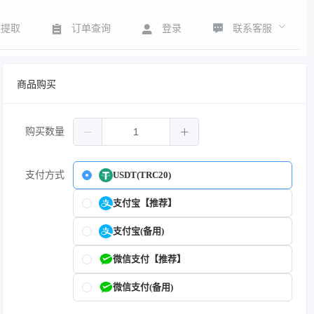
联系客服
号提取
订单查询
登录
商品购买
购买数量
支付方式
USDT(TRC20)
支付宝【推荐】
支付宝(备用)
微信支付【推荐】
微信支付(备用)