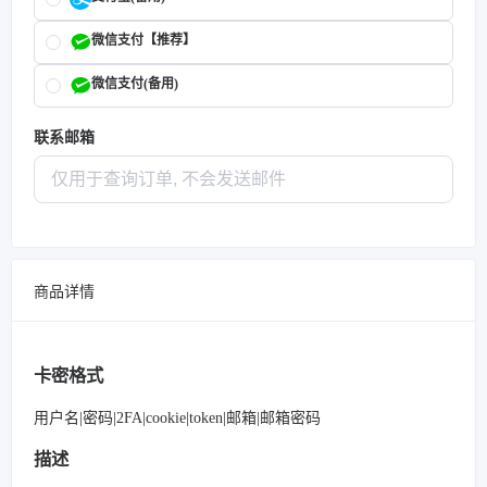
微信支付【推荐】
微信支付(备用)
联系邮箱
商品详情
卡密格式
用户名|密码|2FA|cookie|token|邮箱|邮箱密码
描述