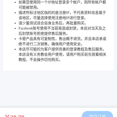
如果您使用同一个IP地址登录多个帐户，则所有帐户都
可能被禁用。
描述所标注地区指的的是注册IP，不代表资料信息属于
该地区，尽量选择使用注册地IP进行登录。
请少量测试适合自身业务后，再批量购买。
Facebook账号使用不当容易造成封禁，本店对当天及之
后封禁账号拒绝提供售后服务。
卡密产品具有可复制性，售出概不退货。并且本店承诺
绝不进行二次销售，确保用户使用安全。
本店尽可能的为客户提供完善的登录教程及售后服务。
本店没有义务教会用户使用，请用户购买前先观看相关
教程，不会操作切勿购买。
提交订单