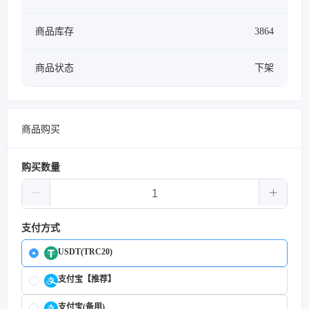
商品库存
3864
商品状态
下架
商品购买
购买数量
支付方式
USDT(TRC20)
支付宝【推荐】
支付宝(备用)