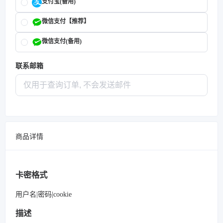
支付宝(备用)
微信支付【推荐】
微信支付(备用)
联系邮箱
商品详情
卡密格式
用户名|密码|cookie
描述