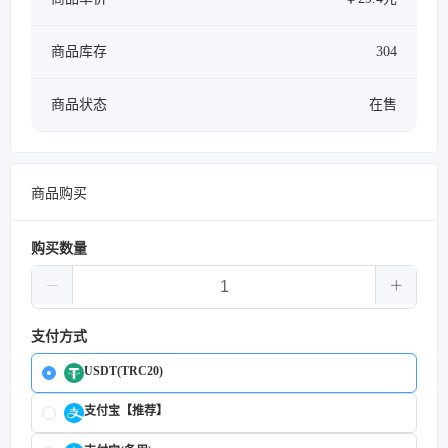
商品库存
304
商品状态
在售
商品购买
购买数量
支付方式
USDT(TRC20)
支付宝【推荐】