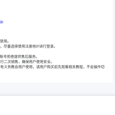
zip
被禁用。
，尽量选择使用注册地IP进行登录。
封禁账号拒绝提供售后服务。
进行二次销售，确保用户使用安全。
没有义务教会用户使用，请用户购买前先观看相关教程，不会操作切