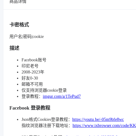
商品详情
卡密格式
用户名|密码|cookie
描述
Facebook账号
印尼老号
2008-2023年
好友0-30
邮箱不可用
仅支持浏览器cookie登录
登录教程：
imgur.com/a/1TePud7
Facebook 登录教程
Json格式Cookies登录教程：
https://youtu.be/-05m9bfe8wc
指纹浏览器注册下载地址：
https://www.ixbrowser.com/code/K