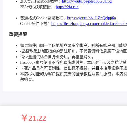
2FA登录Facebook教程：
https://youtu.be/pdsd88GUL6g
2FA代码获取链接：
https://2fa.run
普通格式Cookie登录教程：
https://youtu.be/_LZnQclpp6o
Cookie插件下载：
https://files.zhanghaoya.com/cookie-facebook.
重要提醒
如果您使用同一个IP地址登录多个帐户，则所有帐户都可能
描述所标注地区指的的是注册IP，不代表资料信息属于该地区
请少量测试适合自身业务后，再批量购买。
Facebook账号使用不当容易造成封禁，本店对当天及之后
卡密产品具有可复制性，售出概不退货。并且本店承诺绝不
本店尽可能的为客户提供完善的登录教程及售后服务。本店
勿购买。
￥21.22