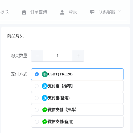
联系客服
号提取
订单查询
登录
商品购买
购买数量
支付方式
USDT(TRC20)
支付宝【推荐】
支付宝(备用)
微信支付【推荐】
微信支付(备用)