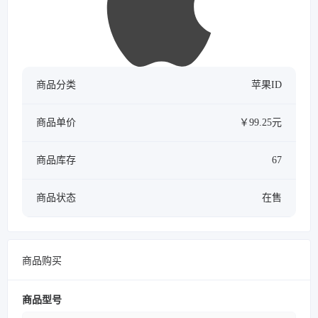
商品分类
苹果ID
商品单价
￥99.25元
商品库存
67
商品状态
在售
商品购买
商品型号