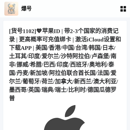
爆号
[货号1102]💖苹果ID | 带2-3个国家的消费记
录 | 更高概率可充值绑卡 | 激活iCloud设置和
下载APP | 美国/香港/中国/台湾/韩国/日本/
土耳其/印度/爱尔兰/沙特阿拉伯/卢森堡/南
非/挪威/希腊/巴西/印度/西班牙/奥地利/泰
国/丹麦/新加坡/阿拉伯联合酋长国/法国/爱
尔兰/葡萄牙/荷兰/加拿大/新西兰/澳大利亚/
墨西哥/英国/瑞典/瑞士/比利时/德国瓜德罗
普