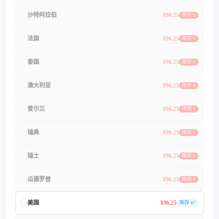
沙特阿拉伯
¥96.25
库存 0
法国
¥96.25
库存 0
泰国
¥96.25
库存 0
澳大利亚
¥96.25
库存 0
爱尔兰
¥96.25
库存 0
瑞典
¥96.25
库存 0
瑞士
¥96.25
库存 0
瓜德罗普
¥96.25
库存 0
美国
¥96.25
库存 67