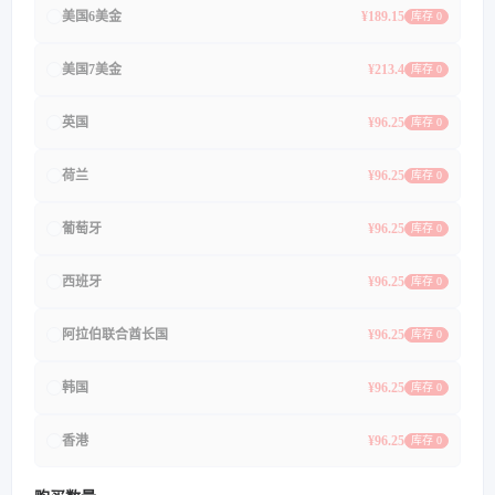
美国6美金
¥189.15
库存 0
美国7美金
¥213.4
库存 0
英国
¥96.25
库存 0
荷兰
¥96.25
库存 0
葡萄牙
¥96.25
库存 0
西班牙
¥96.25
库存 0
阿拉伯联合酋长国
¥96.25
库存 0
韩国
¥96.25
库存 0
香港
¥96.25
库存 0