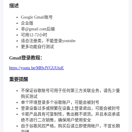
描述
Google Gmail账号
企业版
非@gmail.com后缀
可用12-72小时
适合注册类，不能登录youtube
更多功能自行测试
Gmail登录教程：
https://youtu.be/MHvJVGUUtoE
重要提醒
不保证谷歌账号可用于任何第三方关联业务，请先少量
购买测试
单个环境登录多个谷歌账户，可能会被封号
登录设备过多或频繁在设备上登录退出，可能会被封号
卡密产品具有可复制性，售出概不退货。并且本店承诺
绝不进行二次销售，确保用户使用安全
由于谷歌风控严格，购买后请立即使用帐户，不宜长期
存储