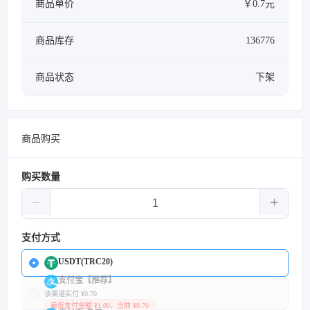
商品单价
￥0.7元
商品库存
136776
商品状态
下架
商品购买
购买数量
支付方式
USDT(TRC20)
支付宝【推荐】
该渠道实付 ¥0.70
最低支付金额 ¥1.00，当前 ¥0.70