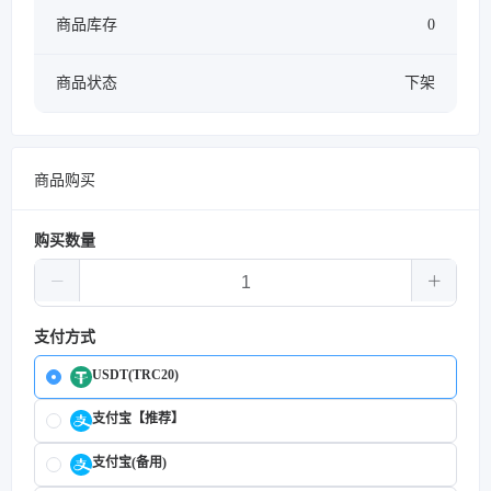
商品库存
0
商品状态
下架
商品购买
购买数量
支付方式
USDT(TRC20)
支付宝【推荐】
支付宝(备用)