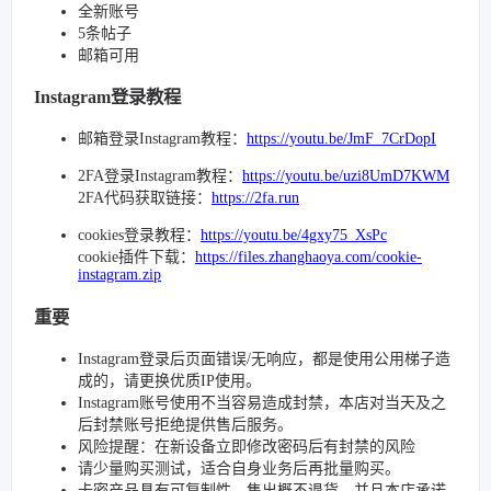
全新账号
5条帖子
邮箱可用
Instagram登录教程
邮箱登录Instagram教程：
https://youtu.be/JmF_7CrDopI
2FA登录Instagram教程：
https://youtu.be/uzi8UmD7KWM
2FA代码获取链接：
https://2fa.run
cookies登录教程：
https://youtu.be/4gxy75_XsPc
cookie插件下载：
https://files.zhanghaoya.com/cookie-
instagram.zip
重要
Instagram登录后页面错误/无响应，都是使用公用梯子造
成的，请更换优质IP使用。
Instagram账号使用不当容易造成封禁，本店对当天及之
后封禁账号拒绝提供售后服务。
风险提醒：在新设备立即修改密码后有封禁的风险
请少量购买测试，适合自身业务后再批量购买。
卡密产品具有可复制性，售出概不退货。并且本店承诺