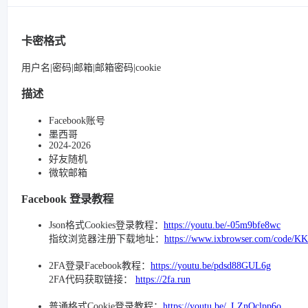
卡密格式
用户名|密码|邮箱|邮箱密码|cookie
描述
Facebook账号
墨西哥
2024-2026
好友随机
微软邮箱
Facebook 登录教程
Json格式Cookies登录教程：
https://youtu.be/-05m9bfe8wc
指纹浏览器注册下载地址：
https://www.ixbrowser.com/code/K
2FA登录Facebook教程：
https://youtu.be/pdsd88GUL6g
2FA代码获取链接：
https://2fa.run
普通格式Cookie登录教程：
https://youtu.be/_LZnQclpp6o