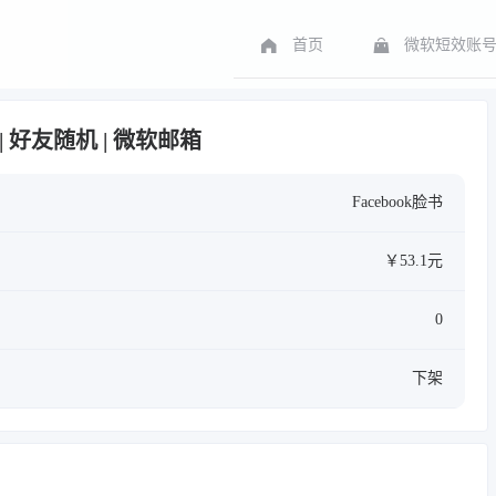
首页
微软短效账
26 | 好友随机 | 微软邮箱
Facebook脸书
￥53.1元
0
下架