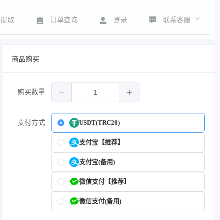
联系客服
号提取
订单查询
登录
商品购买
购买数量
支付方式
USDT(TRC20)
支付宝【推荐】
支付宝(备用)
微信支付【推荐】
微信支付(备用)