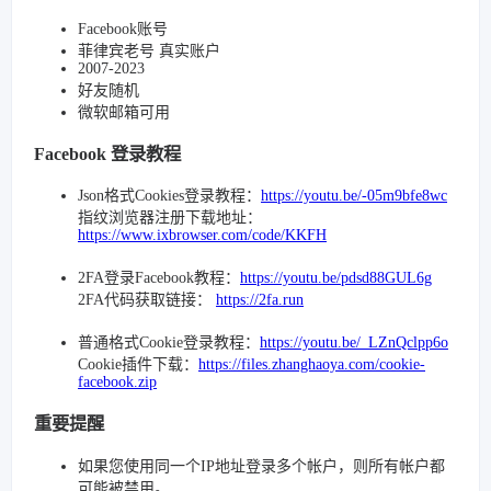
Facebook账号
菲律宾老号 真实账户
2007-2023
好友随机
微软邮箱可用
Facebook 登录教程
Json格式Cookies登录教程：
https://youtu.be/-05m9bfe8wc
指纹浏览器注册下载地址：
https://www.ixbrowser.com/code/KKFH
2FA登录Facebook教程：
https://youtu.be/pdsd88GUL6g
2FA代码获取链接：
https://2fa.run
普通格式Cookie登录教程：
https://youtu.be/_LZnQclpp6o
Cookie插件下载：
https://files.zhanghaoya.com/cookie-
facebook.zip
重要提醒
如果您使用同一个IP地址登录多个帐户，则所有帐户都
可能被禁用。