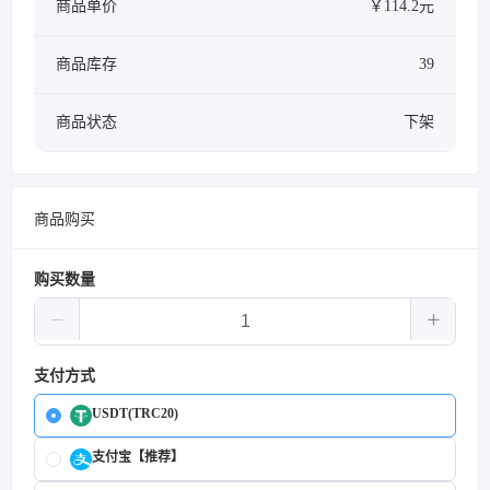
商品单价
￥114.2元
商品库存
39
商品状态
下架
商品购买
购买数量
支付方式
USDT(TRC20)
支付宝【推荐】