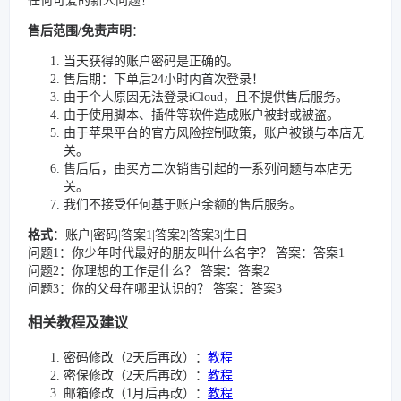
任何可爱的新人问题！
售后范围/免责声明
：
当天获得的账户密码是正确的。
售后期：下单后24小时内首次登录！
由于个人原因无法登录iCloud，且不提供售后服务。
由于使用脚本、插件等软件造成账户被封或被盗。
由于苹果平台的官方风险控制政策，账户被锁与本店无
关。
售后后，由买方二次销售引起的一系列问题与本店无
关。
我们不接受任何基于账户余额的售后服务。
格式
：账户|密码|答案1|答案2|答案3|生日
问题1：你少年时代最好的朋友叫什么名字？ 答案：答案1
问题2：你理想的工作是什么？ 答案：答案2
问题3：你的父母在哪里认识的？ 答案：答案3
相关教程及建议
密码修改（2天后再改）：
教程
密保修改（2天后再改）：
教程
邮箱修改（1月后再改）：
教程