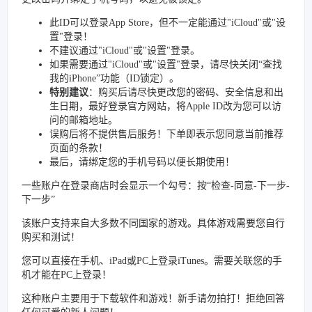
此ID可以登录App Store，但不一定能通过"iCloud"或"设
置"登录！
不建议通过"iCloud"或"设置"登录。
如果需要通过"iCloud"或"设置"登录，请尽快关闭“查找
我的iPhone”功能（ID锁定）。
特别建议
：购买后请尽快更改您的密码、安全信息和出
生日期，最好登录官方网站，将Apple ID改为您可以访
问的邮箱地址。
误购后将不提供售后服务！下单即表示您同意当前推荐
页面的条款！
最后，请绑定您的手机号码以便长期使用！
一些账户在登录商店时会显示一个勾号：按“检查-同意-下一步-
下一步”
该账户支持来自大多数不同国家的游戏。具体游戏需要您自行
购买和测试！
您可以直接在手机、iPad或PC上登录iTunes。需要关联您的手
机才能在PC上登录！
这种账户主要用于下载软件和游戏！新手请勿拍打！拒绝回答