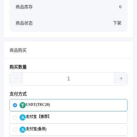
商品库存
0
商品状态
下架
商品购买
购买数量
支付方式
USDT(TRC20)
支付宝【推荐】
支付宝(备用)