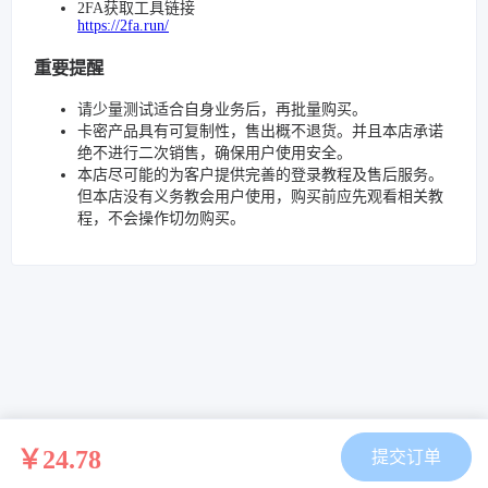
2FA获取工具链接
https://2fa.run/
重要提醒
请少量测试适合自身业务后，再批量购买。
卡密产品具有可复制性，售出概不退货。并且本店承诺
绝不进行二次销售，确保用户使用安全。
本店尽可能的为客户提供完善的登录教程及售后服务。
但本店没有义务教会用户使用，购买前应先观看相关教
程，不会操作切勿购买。
￥24.78
提交订单