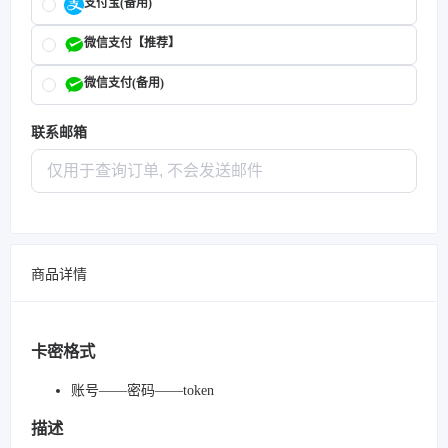
支付宝(备用)
微信支付【推荐】
微信支付(备用)
联系邮箱
商品详情
卡密格式
账号——密码——token
描述