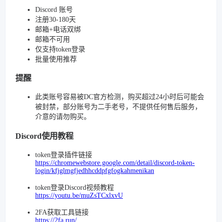
Discord 账号
注册30-180天
邮箱+电话双绑
邮箱不可用
仅支持token登录
批量使用推荐
提醒
此类账号容易被DC官方检测，购买超过24小时后可能会
被封禁，部分账号为二手老号，不提供任何售后服务，
介意的请勿购买。
Discord使用教程
token登录插件链接
https://chromewebstore.google.com/detail/discord-token-
login/kfjglmgfjedhhcddpfgfogkahmenikan
token登录Discord视频教程
https://youtu.be/muZsTCxlxvU
2FA获取工具链接
https://2fa.run/