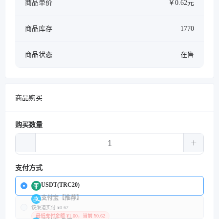
商品单价
￥0.62元
商品库存
1770
商品状态
在售
商品购买
购买数量
支付方式
USDT(TRC20)
支付宝【推荐】
该渠道实付 ¥0.62
最低支付金额 ¥1.00，当前 ¥0.62