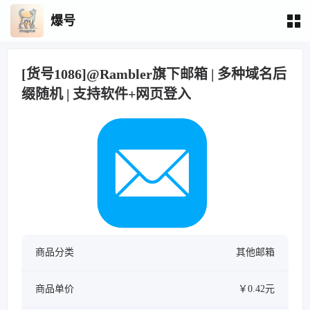
爆号
[货号1086]@Rambler旗下邮箱 | 多种域名后
缀随机 | 支持软件+网页登入
商品分类
其他邮箱
商品单价
￥0.42元