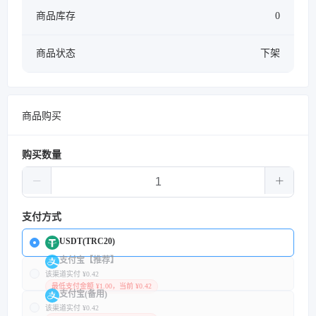
商品库存
0
商品状态
下架
商品购买
购买数量
支付方式
USDT(TRC20)
支付宝【推荐】
该渠道实付 ¥0.42
最低支付金额 ¥1.00，当前 ¥0.42
支付宝(备用)
该渠道实付 ¥0.42