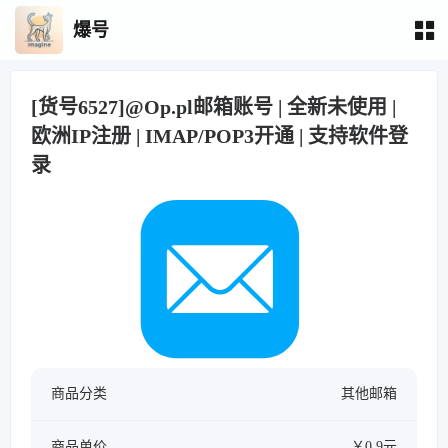
爆号
[货号6527]@Op.pl邮箱账号 | 全新未使用 |
欧洲IP注册 | IMAP/POP3开通 | 支持软件登
录
商品分类
其他邮箱
商品单价
￥0.9元