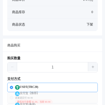
商品库存
0
商品状态
下架
商品购买
购买数量
支付方式
USDT(TRC20)
支付宝【推荐】
该渠道实付 ¥0.90
最低支付金额 ¥1.00，当前 ¥0.90
支付宝(备用)