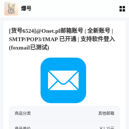
爆号
[货号6524]@Onet.pl邮箱账号 | 全新账号 |
SMTP/POP3/IMAP 已开通 | 支持软件登入
(foxmail已测试)
商品分类
其他邮箱
商品单价
￥1.35元