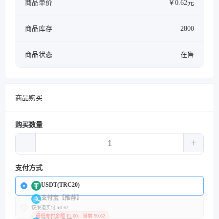
商品单价
￥0.62元
商品库存
2800
商品状态
在售
商品购买
购买数量
支付方式
USDT(TRC20)
支付宝【推荐】
该渠道实付 ¥0.62
最低支付金额 ¥1.00，当前 ¥0.62