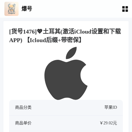
爆号
[货号1476]💖土耳其(激活iCloud设置和下载
APP) 【Icloud后缀+带密保】
商品分类
苹果ID
商品单价
￥29.02元