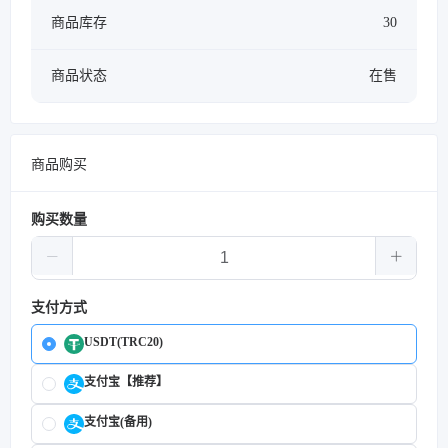
商品库存
30
商品状态
在售
商品购买
购买数量
支付方式
USDT(TRC20)
支付宝【推荐】
支付宝(备用)