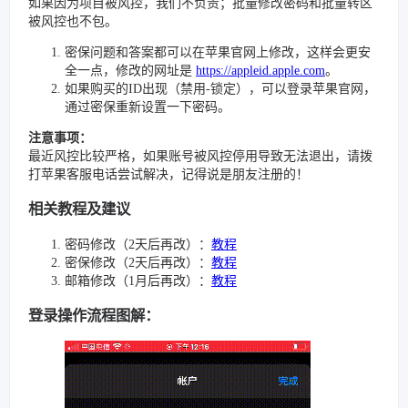
如果因为项目被风控，我们不负责；批量修改密码和批量转区
被风控也不包。
密保问题和答案都可以在苹果官网上修改，这样会更安
全一点，修改的网址是
https://appleid.apple.com
。
如果购买的ID出现（禁用-锁定），可以登录苹果官网，
通过密保重新设置一下密码。
注意事项：
最近风控比较严格，如果账号被风控停用导致无法退出，请拨
打苹果客服电话尝试解决，记得说是朋友注册的！
相关教程及建议
密码修改（2天后再改）：
教程
密保修改（2天后再改）：
教程
邮箱修改（1月后再改）：
教程
登录操作流程图解：