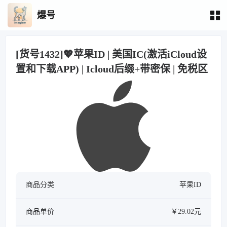
爆号
[货号1432]💖苹果ID | 美国IC(激活iCloud设
置和下载APP) | Icloud后缀+带密保 | 免税区
商品分类
苹果ID
商品单价
￥29.02元