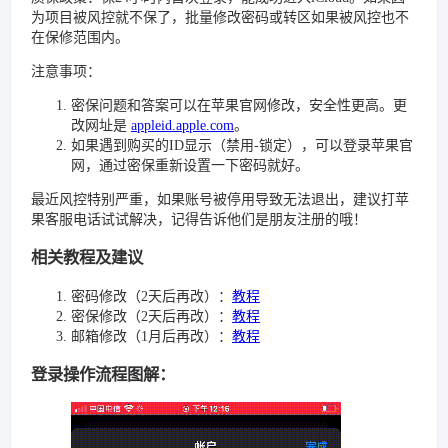
为项目被风控就不保了，批量修改密码或转区如果被风控也不
在保修范围内。
注意事项：
密保问题和答案可以在苹果官网修改，安全性更高。更
改网址是
appleid.apple.com
。
如果遇到购买的ID显示（禁用-锁定），可以登录苹果官
网，通过密保重新设置一下密码就好。
最近风控特别严重，如果账号被停用导致无法退出，建议打苹
果客服电话试试解决，记得告诉他们是朋友注册的哦！
相关教程及建议
密码修改（2天后再改）：
教程
密保修改（2天后再改）：
教程
邮箱修改（1月后再改）：
教程
登录操作流程图解：