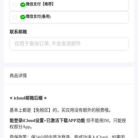
微信支付【推荐】
微信支付(备用)
联系邮箱
商品详情
⭐️ icloud邮箱后缀 ⭐️
基本上都是【免税区】的，买应用没有额外的税费哦。
能登录iCloud设置+已激活下载APP功能
但不能用IM，只能授
权部分App。
质保政策：保24小时内首次登录，能成功进入iCloud。如果因