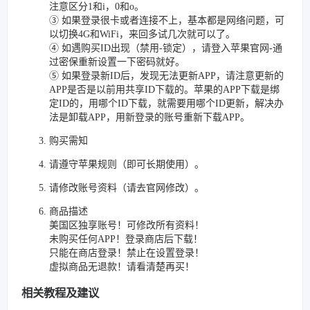
注意区分1和i，0和o。
③ 如果登录很卡或者连接不上，基本都是网络问题，可
以切换4G和WiFi，来回多试几次就可以了。
④ 如遇购买ID出现（禁用-锁定），请登入苹果官网-通
过密保重新设置一下密码就好。
⑤ 如果登录新ID后，发现无法更新APP，请注意更新的
APP是否是以前用共享ID下载的。苹果的APP下载是绑
定ID的，用哪个ID下载，就需要用哪个ID更新，解决办
法是卸载APP，用新登录的账号重新下载APP。
购买需知
请遵守苹果规则（即可长期使用）。
请修改账号资料（请去官网修改）。
商品描述
美国区独享账号！可修改所有资料！
未购买任何APP！登录商店后下载！
只能在商店登录！禁止在设置登录！
虚拟商品无退款！请看清楚再买！
相关教程及建议