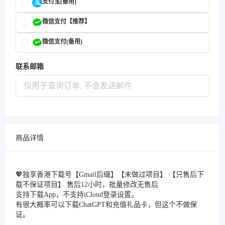
支付宝(备用)
微信支付【推荐】
微信支付(备用)
联系邮箱
商品详情
💖独享香港下载号【Gmail后缀】【未做过项目】 【只售后下
载不保证项目】 售后12小时，批量修改无售后
支持下载App，不支持iCloud登录设置。
有很大概率可以下载ChatGPT和充值礼品卡，但这个不做保
证。