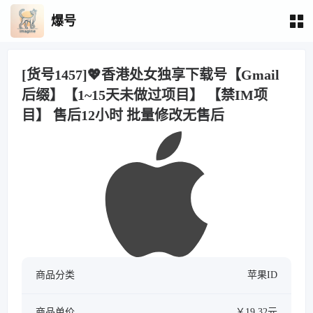
爆号
[货号1457]💖香港处女独享下载号【Gmail
后缀】【1~15天未做过项目】 【禁IM项
目】 售后12小时 批量修改无售后
商品分类
苹果ID
商品单价
￥19.32元