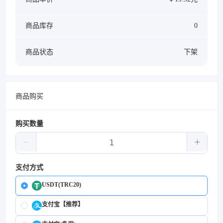
商品库存
0
商品状态
下架
商品购买
购买数量
支付方式
USDT(TRC20)
支付宝【推荐】