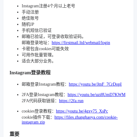
Instagram注册4个月以上老号
手动注册
绝佳账号
随机IP
手机短信已验证
邮箱已验证，可登录收取验证码。
邮箱登录地址：
https://firstmail.ltd/webmail/login
卡密包含cookies可能失效
可用作批量管理。
适合大部分业务。
Instagram登录教程
邮箱登录Instagram教程：
https://youtu.be/JmF_7CrDopI
2FA登录Instagram教程：
https://youtu.be/uzi8UmD7KWM
2FA代码获取链接：
https://2fa.run
cookies登录教程：
https://youtu.be/4gxy75_XsPc
cookie插件下载：
https://files.zhanghaoya.com/cookie-
instagram.zip
重要